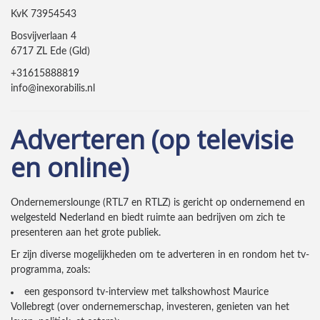
KvK 73954543
Bosvijverlaan 4
6717 ZL Ede (Gld)
+31615888819
info@inexorabilis.nl
Adverteren (op televisie
en online)
Ondernemerslounge (RTL7 en RTLZ) is gericht op ondernemend en
welgesteld Nederland en biedt ruimte aan bedrijven om zich te
presenteren aan het grote publiek.
Er zijn diverse mogelijkheden om te adverteren in en rondom het tv-
programma, zoals:
een gesponsord tv-interview met talkshowhost Maurice
Vollebregt (over ondernemerschap, investeren, genieten van het