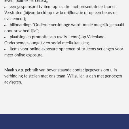
leven, politiek, et cetera);
een gesponsord tv-item op locatie met presentatrice Laurien
Verstraten (bijvoorbeeld op uw bedrijflocatie of op een beurs of
evenement);
billboarding: "Ondernemerslounge wordt mede mogelijk gemaakt
door <uw bedrijf>";
plaatsing en promotie van uw tv-item(s) op Videoland,
Ondernemerslounge.tv en social media-kanalen;
items voor online exposure opnemen of tv-items verlengen voor
meer online exposure.
Maak s.v.p. gebruik van bovenstaande contactgegevens om u in
verbinding te stellen met ons team. Wij zullen u dan met genoegen
adviseren.