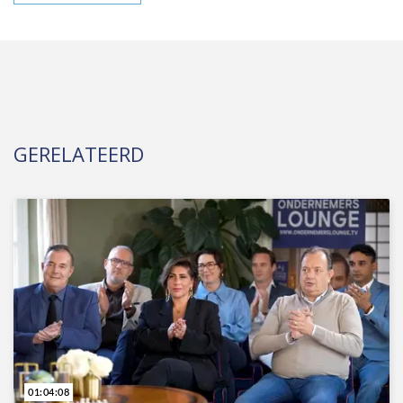
GERELATEERD
01:04:08