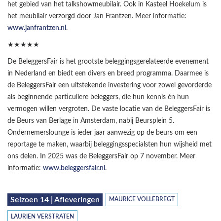
het gebied van het talkshowmeubilair. Ook in Kasteel Hoekelum is
het meubilair verzorgd door Jan Frantzen. Meer informatie:
www.janfrantzen.nl
.
★★★★★
De BeleggersFair is het grootste beleggingsgerelateerde evenement
in Nederland en biedt een divers en breed programma. Daarmee is
de BeleggersFair een uitstekende investering voor zowel gevorderde
als beginnende particuliere beleggers, die hun kennis én hun
vermogen willen vergroten. De vaste locatie van de BeleggersFair is
de Beurs van Berlage in Amsterdam, nabij Beursplein 5.
Ondernemerslounge is ieder jaar aanwezig op de beurs om een
reportage te maken, waarbij beleggingsspecialsten hun wijsheid met
ons delen. In 2025 was de BeleggersFair op 7 november. Meer
informatie:
www.beleggersfair.nl
.
Seizoen 14 | Afleveringen
MAURICE VOLLEBREGT
LAURIEN VERSTRATEN