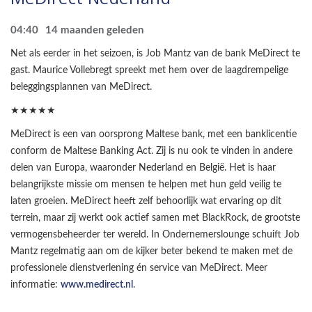
04:40
14 maanden geleden
Net als eerder in het seizoen, is Job Mantz van de bank MeDirect te
gast. Maurice Vollebregt spreekt met hem over de laagdrempelige
beleggingsplannen van MeDirect.
★★★★★
MeDirect is een van oorsprong Maltese bank, met een banklicentie
conform de Maltese Banking Act. Zij is nu ook te vinden in andere
delen van Europa, waaronder Nederland en België. Het is haar
belangrijkste missie om mensen te helpen met hun geld veilig te
laten groeien. MeDirect heeft zelf behoorlijk wat ervaring op dit
terrein, maar zij werkt ook actief samen met BlackRock, de grootste
vermogensbeheerder ter wereld. In Ondernemerslounge schuift Job
Mantz regelmatig aan om de kijker beter bekend te maken met de
professionele dienstverlening én service van MeDirect. Meer
informatie:
www.medirect.nl
.