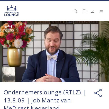
Ondernemerslounge (RTLZ) |
13.8.09 | Job Mantz van
MeDirect Nederland