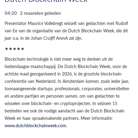
04:20
2 maanden geleden
Presentator Maurice Vollebregt wisselt van gedachten met Rudolf
van Ee van de organisatie van de Dutch Blockchain Week, die dit
jaar o.a. in de Johan Cruijff ArenA zal zijn.
★★★★★
Blockchain-technologie is niet meer weg te denken uit de
hedendaagse maatschappij. De Dutch Blockchain Week, voor de
achtste maal georganiseerd in 2026, is de grootste blockchain-
conferentie van Nederland. In Amsterdam komen, zoals ieder jaar,
toonaangevende startups, professionals, corporates, universiteiten
en andere partijen en personen samen, om van gedachten te
wisselen over blockchain- en cryptoprojecten. In seizoen 15
besteden we ook de nodige aandacht aan de Dutch Blockchain
Week en haar spraakmakende partners. Meer informatie:
www.dutchblockchainweek.com
.