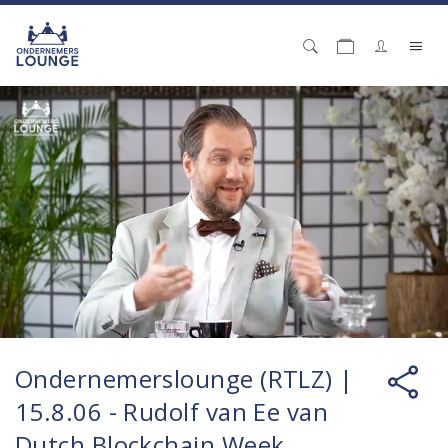
Ondernemerslounge (RTLZ) |
15.8.06 - Rudolf van Ee van
Dutch Blockchain Week