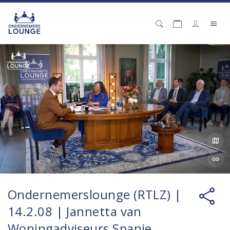
Ondernemerslounge (RTLZ) |
14.2.08 | Jannetta van
Woningadviseurs Spanje