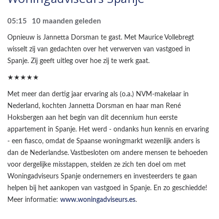
05:15
10 maanden geleden
Opnieuw is Jannetta Dorsman te gast. Met Maurice Vollebregt
wisselt zij van gedachten over het verwerven van vastgoed in
Spanje. Zij geeft uitleg over hoe zij te werk gaat.
★★★★★
Met meer dan dertig jaar ervaring als (o.a.) NVM-makelaar in
Nederland, kochten Jannetta Dorsman en haar man René
Hoksbergen aan het begin van dit decennium hun eerste
appartement in Spanje. Het werd - ondanks hun kennis en ervaring
- een fiasco, omdat de Spaanse woningmarkt wezenlijk anders is
dan de Nederlandse. Vastbesloten om andere mensen te behoeden
voor dergelijke misstappen, stelden ze zich ten doel om met
Woningadviseurs Spanje ondernemers en investeerders te gaan
helpen bij het aankopen van vastgoed in Spanje. En zo geschiedde!
Meer informatie:
www.woningadviseurs.es
.