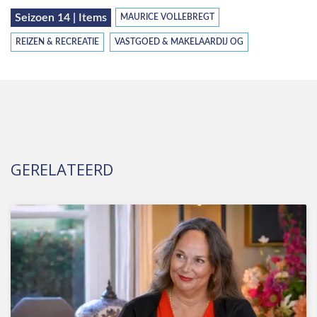
Seizoen 14 | Items
MAURICE VOLLEBREGT
REIZEN & RECREATIE
VASTGOED & MAKELAARDIJ OG
GERELATEERD