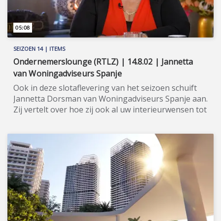
05:08
SEIZOEN 14 | ITEMS
Ondernemerslounge (RTLZ) | 14.8.02 | Jannetta
van Woningadviseurs Spanje
Ook in deze slotaflevering van het seizoen schuift
Jannetta Dorsman van Woningadviseurs Spanje aan.
Zij vertelt over hoe zij ook al uw interieurwensen tot
vervulling brengt. ★★★★★ Met meer dan dertig
jaar ervaring als (o.a.) NVM-makelaar in Nederland,
kochten Jannetta Dorsman en haar man René
Hoksbergen aan het begin van dit decennium hun
eerste appartement in Spanje. Het werd - ondanks
hun kennis en ervaring - een fiasco, omdat de
Spaanse woningmarkt wezenlijk anders is dan de
Nederlandse. Vastbesloten om andere mensen te
behoeden voor dergelijke misstappen, stelden ze
zich ten doel om met Woningadviseurs Spanje