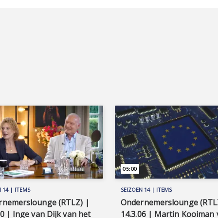
05:00
 14 | ITEMS
SEIZOEN 14 | ITEMS
rnemerslounge (RTLZ) |
Ondernemerslounge (RTL
10 | Inge van Dijk van het
14.3.06 | Martin Kooiman 