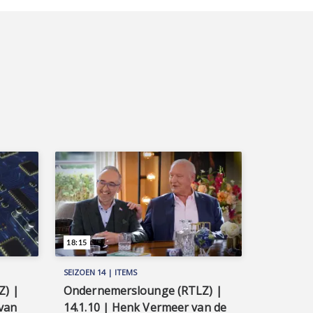
18:15
SEIZOEN 14 | ITEMS
Z) |
Ondernemerslounge (RTLZ) |
van
14.1.10 | Henk Vermeer van de