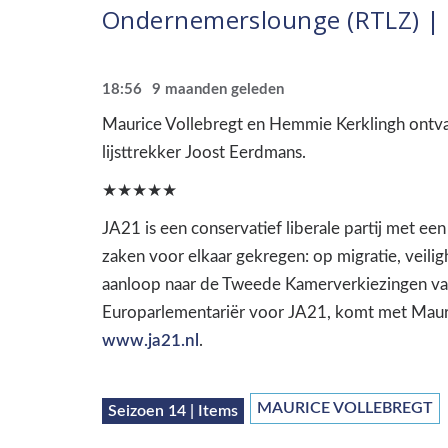
Ondernemerslounge (RTLZ) | 
18:56
9 maanden geleden
Maurice Vollebregt en Hemmie Kerklingh ontva
lijsttrekker Joost Eerdmans.
★★★★★
JA21 is een conservatief liberale partij met e
zaken voor elkaar gekregen: op migratie, veili
aanloop naar de Tweede Kamerverkiezingen va
Europarlementariër voor JA21, komt met Mauri
www.ja21.nl
.
MAURICE VOLLEBREGT
Seizoen 14 | Items