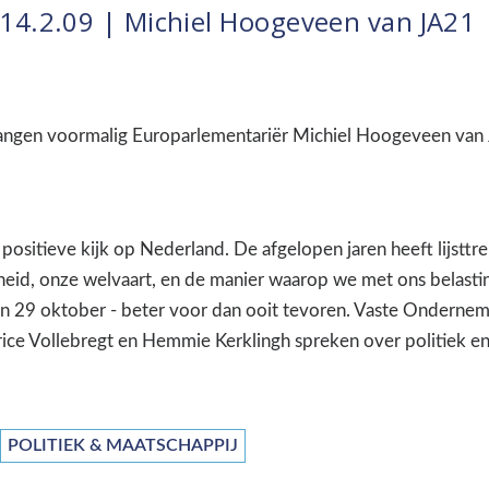
14.2.09 | Michiel Hoogeveen van JA21
ngen voormalig Europarlementariër Michiel Hoogeveen van J
en positieve kijk op Nederland. De afgelopen jaren heeft lijs
gheid, onze welvaart, en de manier waarop we met ons belasti
n 29 oktober - beter voor dan ooit tevoren. Vaste Onderne
ce Vollebregt en Hemmie Kerklingh spreken over politiek e
POLITIEK & MAATSCHAPPIJ