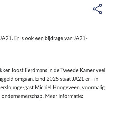
A21. Er is ook een bijdrage van JA21-
ttrekker Joost Eerdmans in de Tweede Kamer veel
nggeld omgaan. Eind 2025 staat JA21 er - in
merslounge-gast Michiel Hoogeveen, voormalig
n ondernemerschap. Meer informatie: