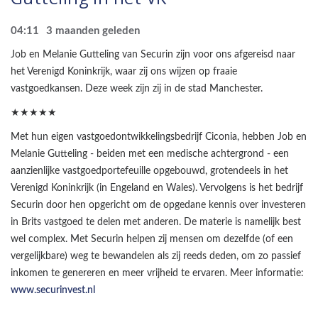
04:11
3 maanden geleden
Job en Melanie Gutteling van Securin zijn voor ons afgereisd naar
het Verenigd Koninkrijk, waar zij ons wijzen op fraaie
vastgoedkansen. Deze week zijn zij in de stad Manchester.
★★★★★
Met hun eigen vastgoedontwikkelingsbedrijf Ciconia, hebben Job en
Melanie Gutteling - beiden met een medische achtergrond - een
aanzienlijke vastgoedportefeuille opgebouwd, grotendeels in het
Verenigd Koninkrijk (in Engeland en Wales). Vervolgens is het bedrijf
Securin door hen opgericht om de opgedane kennis over investeren
in Brits vastgoed te delen met anderen. De materie is namelijk best
wel complex. Met Securin helpen zij mensen om dezelfde (of een
vergelijkbare) weg te bewandelen als zij reeds deden, om zo passief
inkomen te genereren en meer vrijheid te ervaren. Meer informatie:
www.securinvest.nl