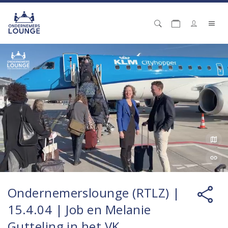
Ondernemerslounge (RTLZ) |
15.4.04 | Job en Melanie
Gutteling in het VK