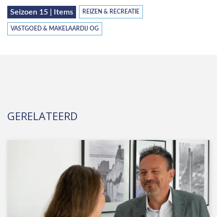
Seizoen 15 | Items
REIZEN & RECREATIE
VASTGOED & MAKELAARDIJ OG
GERELATEERD